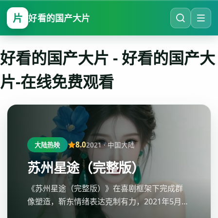
片
好看的国产大片
好看的国产大片
-
好看的国产大
片-在线免费观看
8.0
2021
·
中国大陆
大陆热映
苏州星途（完整版）
《苏州星途（完整版）》在喜剧框架下完成群
像塑造，靳东情绪表达克制有力，2021年5月10
日讨论度走高，好看的国产大片-在线免费观看