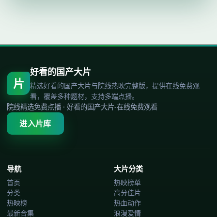
好看的国产大片
片
精选好看的国产大片与院线热映完整版，提供在线免费观
看，覆盖多种题材，支持多端点播。
院线精选免费点播
·
好看的国产大片-在线免费观看
进入片库
导航
大片分类
首页
热映榜单
分类
高分佳片
热映榜
热血动作
最新合集
浪漫爱情